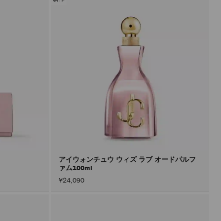
アイウォンチュウ ウィズ ラブ オードパルフ
ァム100ml
¥24,090