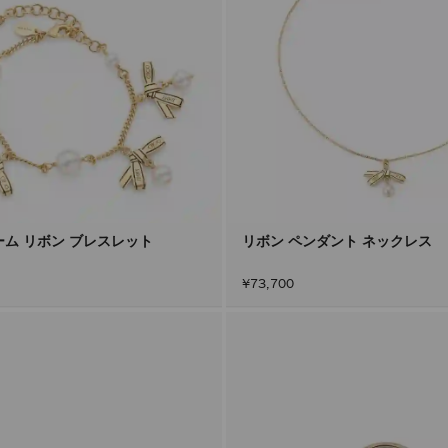
ーム リボン ブレスレット
リボン ペンダント ネックレス
¥73,700