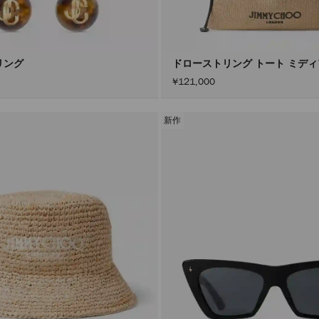
リング
ドローストリング トート ミデ
¥121,000
新作