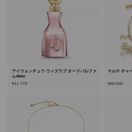
アイウォンチュウ ウィズラブ オードパルファ
マルチ チャ
ム40ml
¥11,770
¥99,000