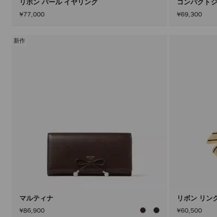
リボン パール イヤリング
コンパクトジ
¥77,000
¥69,300
新作
マルティナ
リボン リン
¥86,900
¥60,500