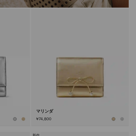
マリンダ
¥74,800
新作