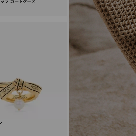
ップ カードケース
グ