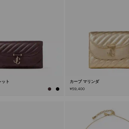
レット
カーブ マリンダ
¥59,400