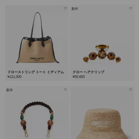
新作
ドローストリング トート ミディアム
クロー ヘアクリップ
¥121,000
¥50,600
新作