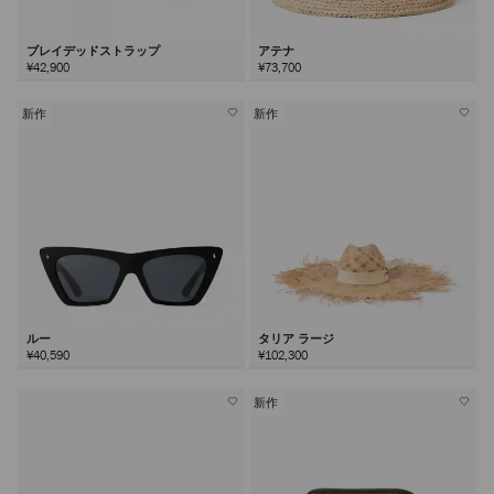
ブレイデッドストラップ
アテナ
¥42,900
¥73,700
新作
新作
ルー
タリア ラージ
¥40,590
¥102,300
新作