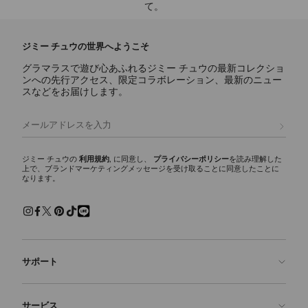
て。
ジミー チュウの世界へようこそ
グラマラスで遊び心あふれるジミー チュウの最新コレクショ
ンへの先行アクセス、限定コラボレーション、最新のニュー
スなどをお届けします。
登録
ジミー チュウの
利用規約
, に同意し、
プライバシーポリシー
を読み理解した
上で、ブランドマーケティングメッセージを受け取ることに同意したことに
なります。
サポート
お問い合わせ
サービス