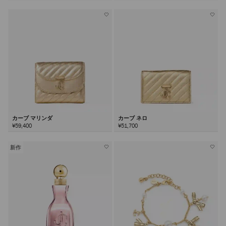
カーブ マリンダ
カーブ ネロ
¥59,400
¥51,700
新作