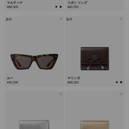
マルティナ
リボン リング
¥86,900
¥60,500
新作
新作
ルー
マリンダ
¥40,590
¥69,300