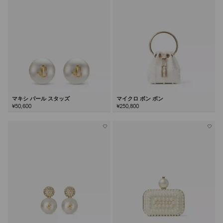
マキシ パール スタッズ
マイクロ ボン ボン
¥50,600
¥250,800