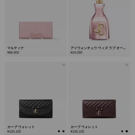
マルティナ
アイウォンチュウ ウィズ ラブ オード
パルファム100ml
¥86,900
¥24,090
カーブ ウォレット
カーブ ウォレット
¥100,100
¥100,100