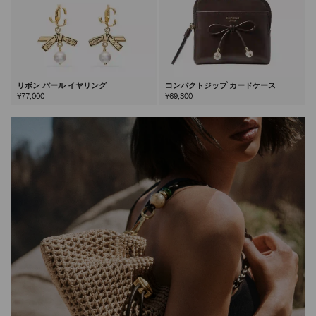
リボン パール イヤリング
コンパクトジップ カードケース
¥77,000
¥69,300