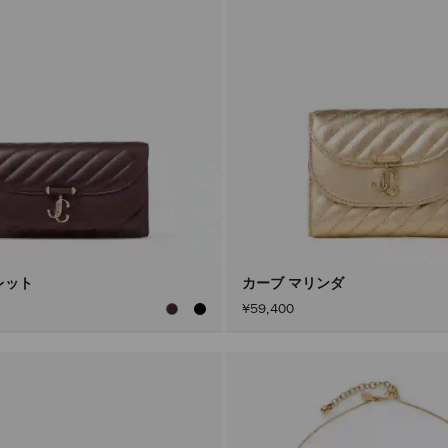
レット
カーブ マリンダ
¥59,400