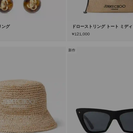
リング
ドローストリング トート ミデ
¥121,000
新作