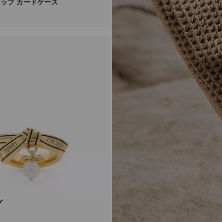
ップ カードケース
グ