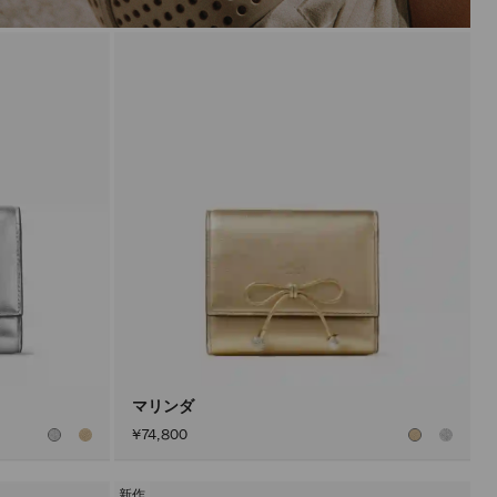
マリンダ
¥74,800
新作