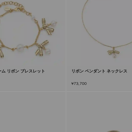
ーム リボン ブレスレット
リボン ペンダント ネックレス
¥73,700