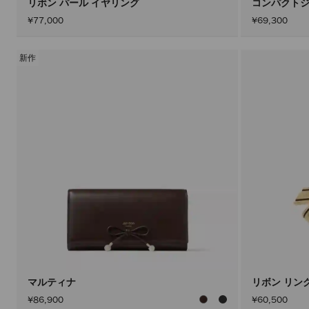
リボン パール イヤリング
コンパクトジ
¥77,000
¥69,300
新作
マルティナ
リボン リン
¥86,900
¥60,500