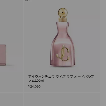
アイウォンチュウ ウィズ ラブ オードパルフ
ァム100ml
¥24,090