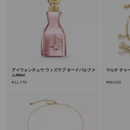
アイウォンチュウ ウィズラブ オードパルファ
マルチ チャ
ム40ml
¥11,770
¥99,000