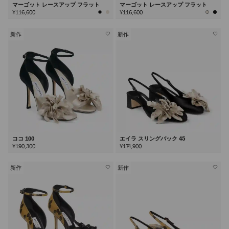
マーゴット レースアップ フラット
マーゴット レースアップ フラット
¥116,600
¥116,600
新作
新作
ココ 100
エイラ スリングバック 45
¥190,300
¥174,900
新作
新作