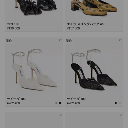
ココ 100
エイラ スリングバック 45
¥190,300
¥157,300
新作
新作
サイーダ 100
サイーダ 100
¥202,400
¥202,400