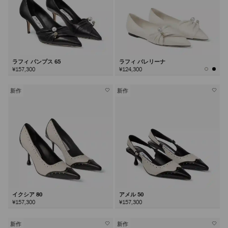
ラフィ パンプス 65
ラフィ バレリーナ
¥157,300
¥124,300
新作
新作
イクシア 80
アメル 50
¥157,300
¥157,300
新作
新作