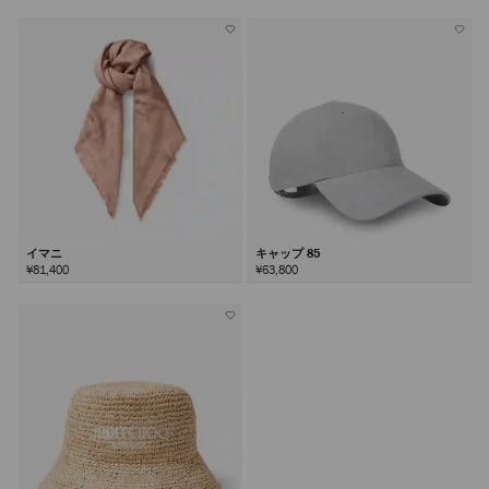
イマニ
キャップ 85
¥81,400
¥63,800