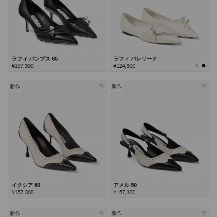
ラフィ パンプス 65
ラフィ バレリーナ
¥157,300
¥124,300
新作
新作
イクシア 80
アメル 50
¥157,300
¥157,300
新作
新作