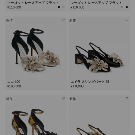
マーゴット レースアップ フラット
マーゴット レースアップ フラット
¥116,600
¥116,600
新作
新作
ココ 100
エイラ スリングバック 45
¥190,300
¥174,900
新作
新作