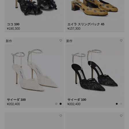
ココ 100
エイラ スリングバック 45
¥190,300
¥157,300
新作
新作
サイーダ 100
サイーダ 100
¥202,400
¥202,400