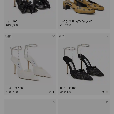
ココ 100
エイラ スリングバック 45
¥190,300
¥157,300
新作
新作
サイーダ 100
サイーダ 100
¥202,400
¥202,400