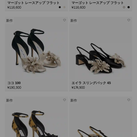
マーゴット レースアップ フラット
マーゴット レースアップ フラット
¥116,600
¥116,600
新作
新作
ココ 100
エイラ スリングバック 45
¥190,300
¥174,900
新作
新作