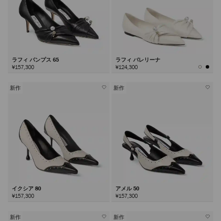
ラフィ パンプス 65
ラフィ バレリーナ
¥157,300
¥124,300
新作
新作
イクシア 80
アメル 50
¥157,300
¥157,300
新作
新作