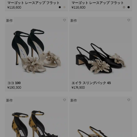
マーゴット レースアップ フラット
マーゴット レースアップ フラット
¥116,600
¥116,600
新作
新作
ココ 100
エイラ スリングバック 45
¥190,300
¥174,900
新作
新作