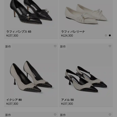
ラフィ パンプス 65
ラフィ バレリーナ
¥157,300
¥124,300
新作
新作
イクシア 80
アメル 50
¥157,300
¥157,300
新作
新作