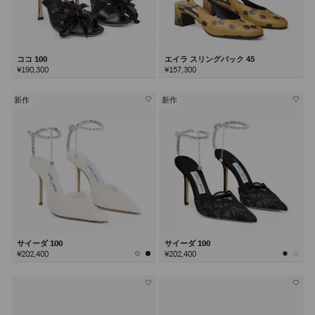
ココ 100
エイラ スリングバック 45
¥190,300
¥157,300
新作
新作
サイーダ 100
サイーダ 100
¥202,400
¥202,400