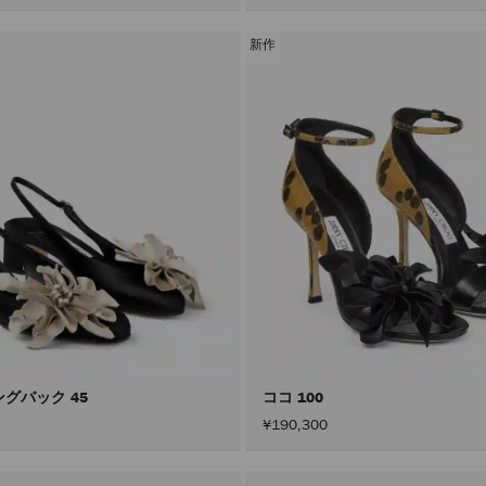
新作
ングバック 45
ココ 100
¥190,300