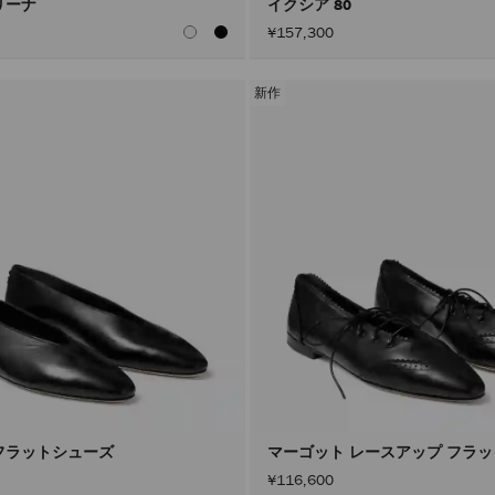
リーナ
イクシア 80
¥157,300
新作
フラットシューズ
マーゴット レースアップ フラ
¥116,600