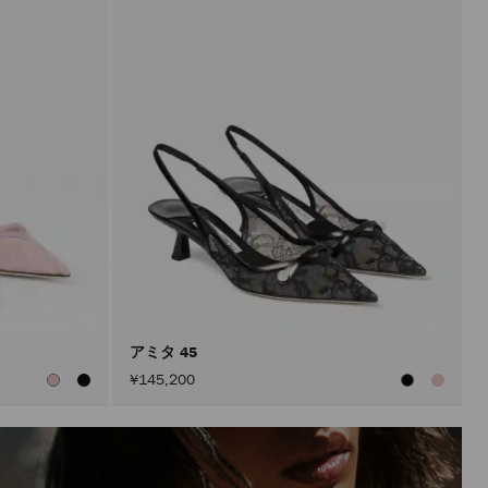
アミタ 45
¥145,200