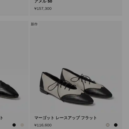
アメル 50
¥157,300
新作
ット
マーゴット レースアップ フラット
¥116,600