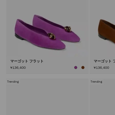
マーゴット フラット
マーゴット 
¥136,400
¥136,400
Trending
Trending