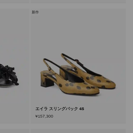
新作
エイラ スリングバック 45
¥157,300