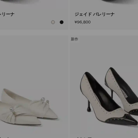
レリーナ
ジェイド バレリーナ
¥96,800
新作