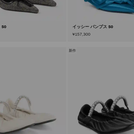
 50
イッシー パンプス 50
¥157,300
新作