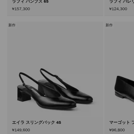
ラフィ パンプス 65
ラフィ バレ
¥157,300
¥124,300
新作
新作
エイラ スリングバック 45
マーゴット 
¥149,600
¥96,800