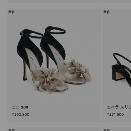
新作
新作
ココ 100
エイラ スリ
¥190,300
¥174,900
新作
新作