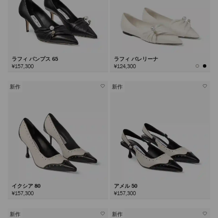
ラフィ パンプス 65
ラフィ バレリーナ
¥157,300
¥124,300
新作
新作
イクシア 80
アメル 50
¥157,300
¥157,300
新作
新作