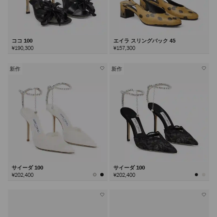
ココ 100
エイラ スリングバック 45
¥190,300
¥157,300
新作
新作
サイーダ 100
サイーダ 100
¥202,400
¥202,400