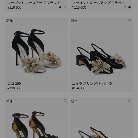
マーゴット レースアップ フラット
マーゴット レースアップ フラット
¥116,600
¥116,600
新作
新作
ココ 100
エイラ スリングバック 45
¥190,300
¥174,900
新作
新作