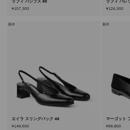
ラフィ パンプス 65
ラフィ バレ
¥157,300
¥124,300
新作
新作
エイラ スリングバック 45
マーゴット 
¥149,600
¥96,800