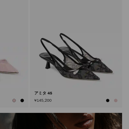
アミタ 45
¥145,200