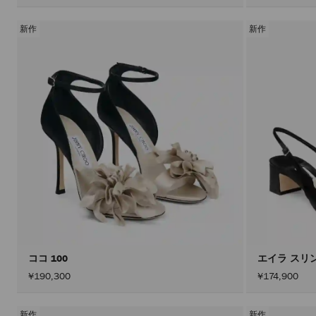
新作
新作
ココ 100
エイラ スリ
¥190,300
¥174,900
新作
新作