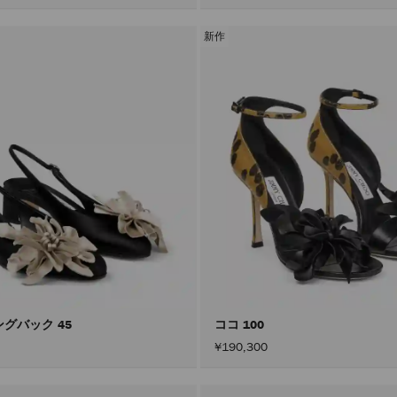
新作
ングバック 45
ココ 100
¥190,300