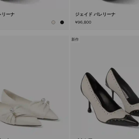
レリーナ
ジェイド バレリーナ
¥96,800
新作