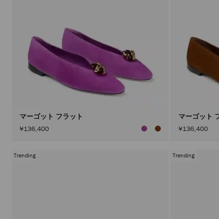
マーゴット フラット
マーゴット 
¥136,400
¥136,400
Trending
Trending