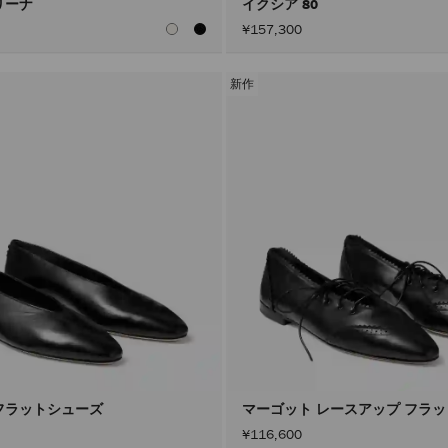
リーナ
イクシア 80
¥157,300
新作
フラットシューズ
マーゴット レースアップ フラ
¥116,600