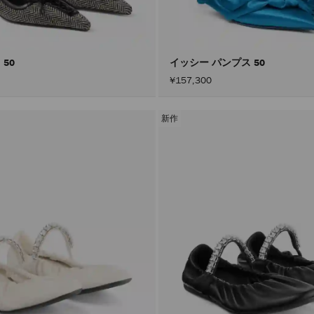
 50
イッシー パンプス 50
¥157,300
新作