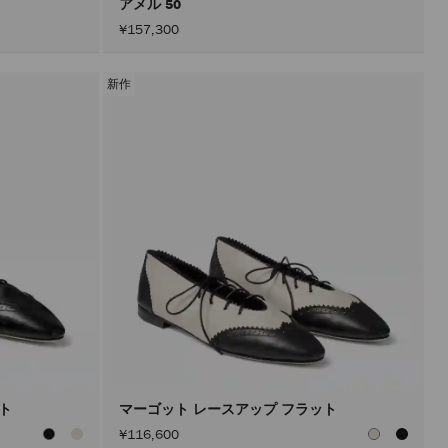
アメル 50
¥157,300
新作
ット
マーゴット レースアップ フラット
¥116,600