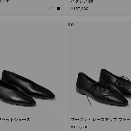
リーナ
イクシア 80
¥157,300
新作
フラットシューズ
マーゴット レースアップ フラ
¥116,600