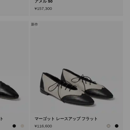
アメル 50
¥157,300
新作
ット
マーゴット レースアップ フラット
¥116,600