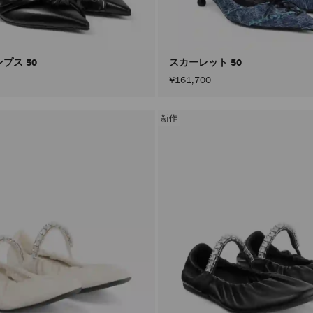
プス 50
スカーレット 50
¥161,700
新作