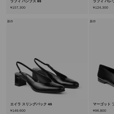
ラフィ パンプス 65
ラフィ バレ
¥157,300
¥124,300
新作
新作
エイラ スリングバック 45
マーゴット 
¥149,600
¥96,800