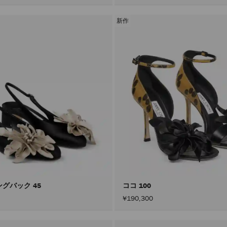
新作
ングバック 45
ココ 100
¥190,300