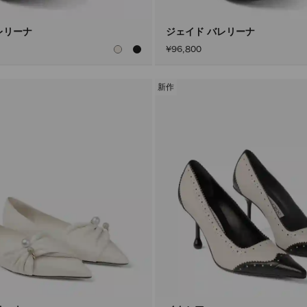
レリーナ
ジェイド バレリーナ
¥96,800
新作