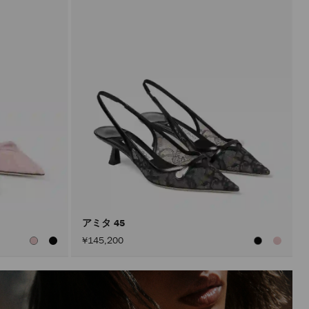
アミタ 45
¥145,200