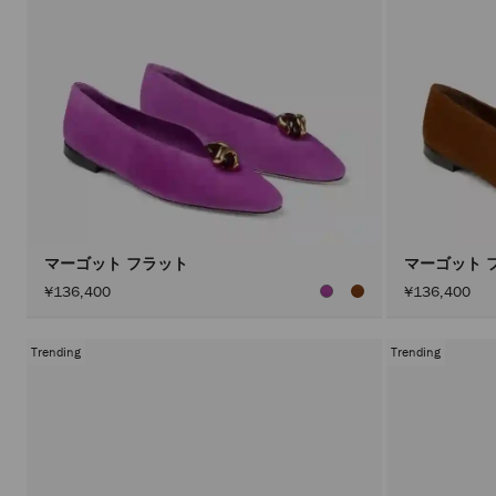
マーゴット フラット
マーゴット 
¥136,400
¥136,400
Trending
Trending