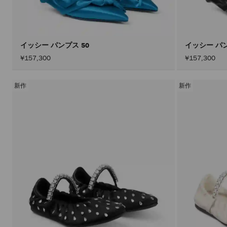
イッシー パンプス 50
イッシー パン
¥157,300
¥157,300
新作
新作