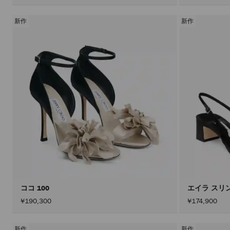
新作
新作
ココ 100
エイラ スリ
¥190,300
¥174,900
新作
新作