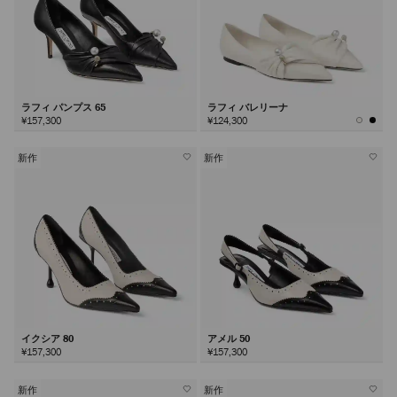
ラフィ パンプス 65
ラフィ バレリーナ
¥157,300
¥124,300
新作
新作
イクシア 80
アメル 50
¥157,300
¥157,300
新作
新作