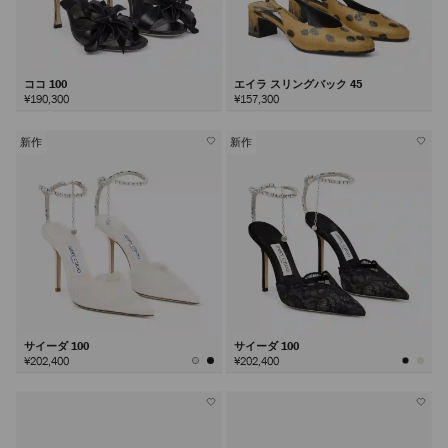
ココ 100
エイラ スリングバック 45
¥190,300
¥157,300
新作
新作
サイーダ 100
サイーダ 100
¥202,400
¥202,400