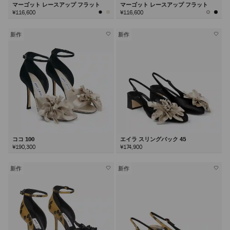
マーゴット レースアップ フラット
マーゴット レースアップ フラット
¥116,600
¥116,600
新作
新作
ココ 100
エイラ スリングバック 45
¥190,300
¥174,900
新作
新作