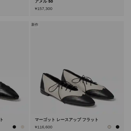
アメル 50
¥157,300
新作
ット
マーゴット レースアップ フラット
¥116,600