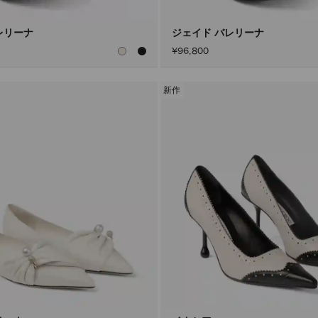
レリーナ
ジェイド バレリーナ
¥96,800
新作