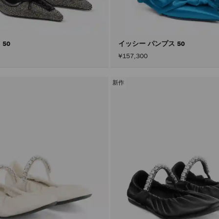
 50
イッシー パンプス 50
¥157,300
新作