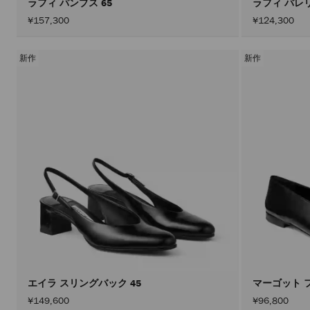
ラフィ パンプス 65
ラフィ バレ
¥157,300
¥124,300
新作
新作
エイラ スリングバック 45
マーゴット 
¥149,600
¥96,800