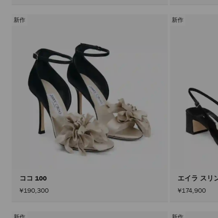
新作
新作
ココ 100
エイラ スリ
¥190,300
¥174,900
新作
新作