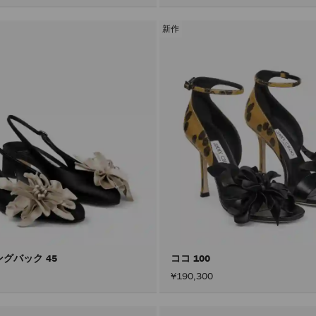
新作
ングバック 45
ココ 100
¥190,300