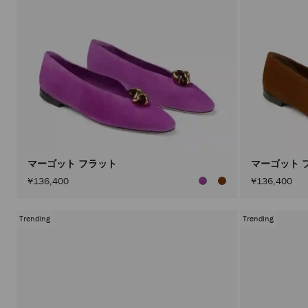
マーゴット フラット
マーゴット 
¥136,400
¥136,400
Trending
Trending