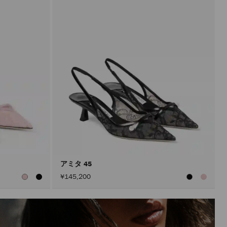
アミタ 45
¥145,200