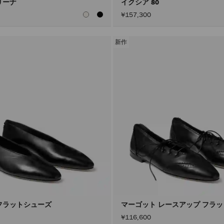
リーナ
イクシア 80
¥157,300
新作
フラットシューズ
マーゴット レースアップ フラ
¥116,600