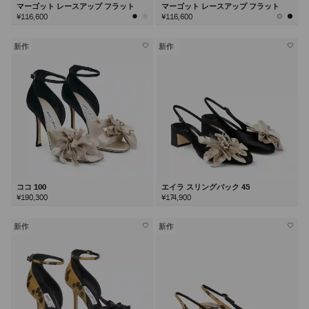
マーゴット レースアップ フラット
マーゴット レースアップ フラット
¥116,600
¥116,600
新作
新作
ココ 100
エイラ スリングバック 45
¥190,300
¥174,900
新作
新作