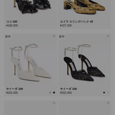
ココ 100
エイラ スリングバック 45
¥190,300
¥157,300
新作
新作
サイーダ 100
サイーダ 100
¥202,400
¥202,400