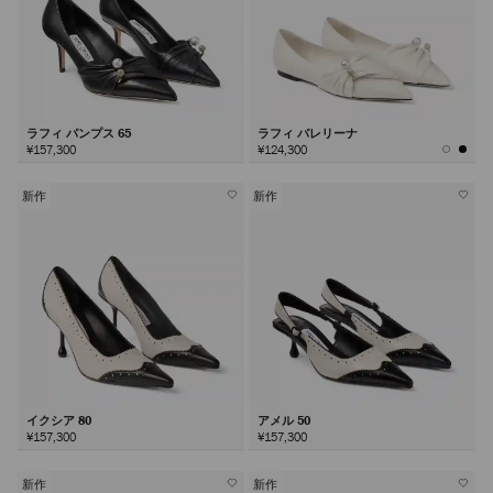
ラフィ パンプス 65
ラフィ バレリーナ
¥157,300
¥124,300
新作
新作
イクシア 80
アメル 50
¥157,300
¥157,300
新作
新作