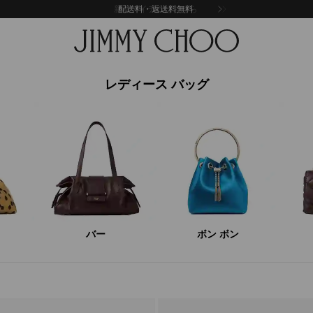
新着アイテムはこちら
レディース バッグ
バー
ボン ボン