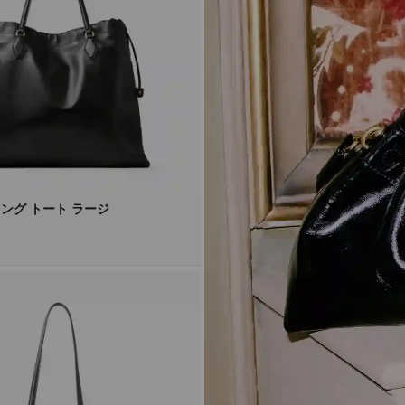
ング トート ラージ