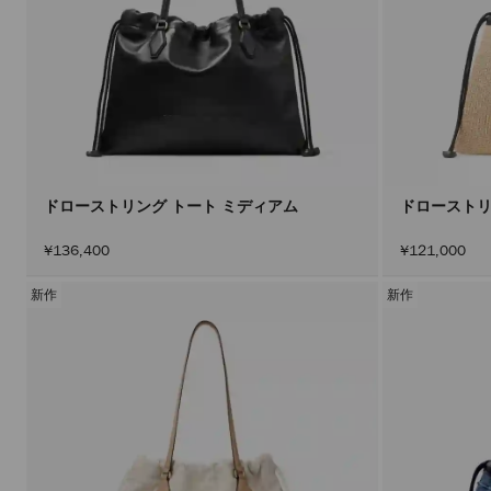
ドローストリング トート ミディアム
ドローストリ
¥136,400
¥121,000
新作
新作