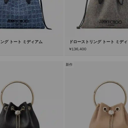
ング トート ミディアム
ドローストリング トート ミデ
¥136,400
新作