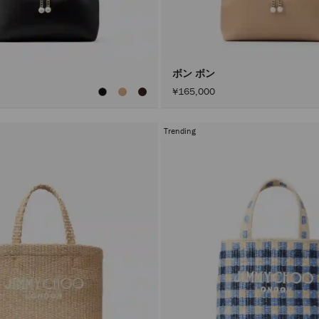
ボン ボン
¥165,000
Trending