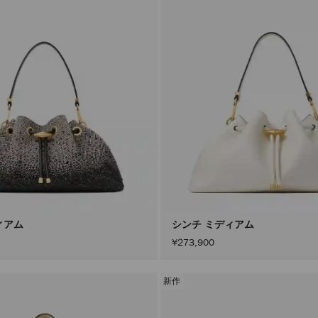
ィアム
シンチ ミディアム
¥273,900
新作