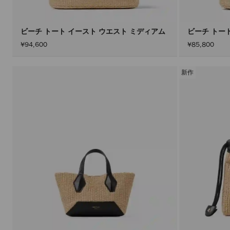
ビーチ トート イースト ウエスト ミディアム
ビーチ トー
¥94,600
¥85,800
新作