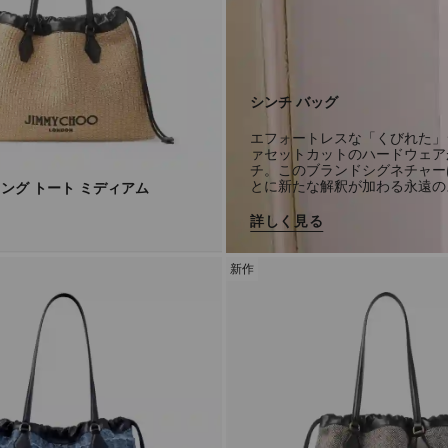
シンチ バッグ
エフォートレスな「くびれた」
ァセットカットのハードウェア
チ。このブランドシグネチャー
とに新たな解釈が加わる永遠の
ング トート ミディアム
詳しく見る
新作