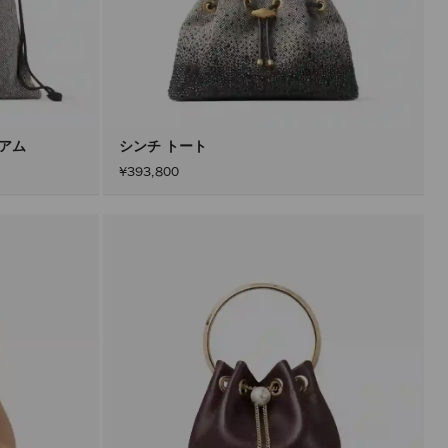
ィアム
シンチ トート
¥393,800