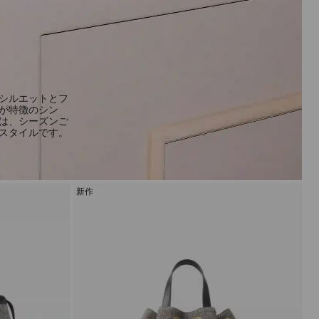
シルエットとフ
が特徴のシン
は、シーズンご
スタイルです。
新作