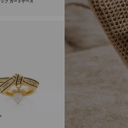
ップ カードケース
グ