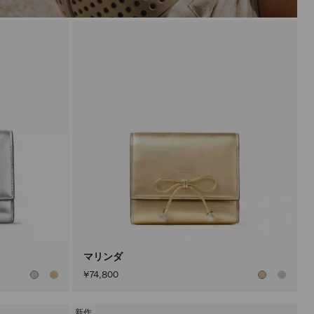
マリンダ
¥74,800
新作