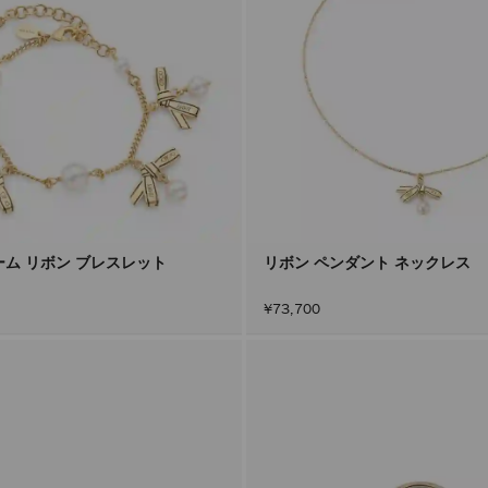
ーム リボン ブレスレット
リボン ペンダント ネックレス
¥73,700