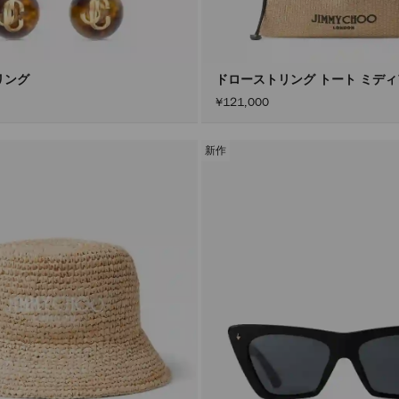
リング
ドローストリング トート ミデ
¥121,000
新作