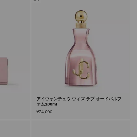
アイウォンチュウ ウィズ ラブ オードパルフ
ァム100ml
¥24,090