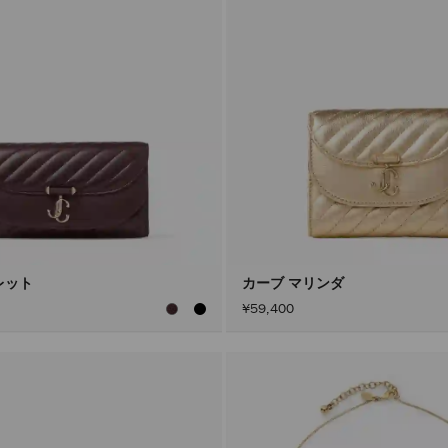
レット
カーブ マリンダ
¥59,400