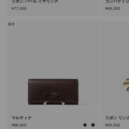
リボン パール イヤリング
コンパクトジ
¥77,000
¥69,300
新作
マルティナ
リボン リン
¥86,900
¥60,500