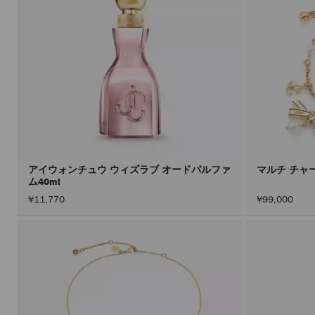
アイウォンチュウ ウィズラブ オードパルファ
マルチ チャ
ム40ml
¥11,770
¥99,000