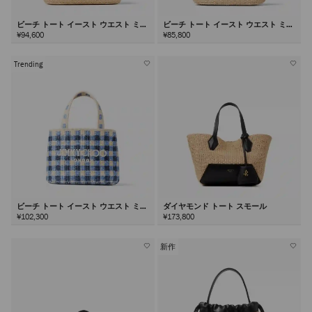
ビーチ トート イースト ウエスト ミデ
ビーチ トート イースト ウエスト ミニ
ィアム
¥94,600
¥85,800
Trending
ビーチ トート イースト ウエスト ミニ
ダイヤモンド トート スモール
¥102,300
¥173,800
新作