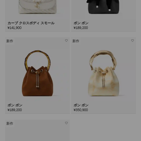
カーブ クロスボディ スモール
ボン ボン
¥141,900
¥189,200
新作
新作
ボン ボン
ボン ボン
¥189,200
¥350,900
新作