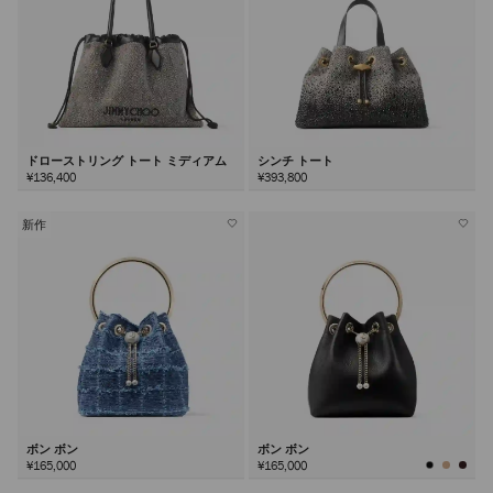
ドローストリング トート ミディアム
シンチ トート
¥136,400
¥393,800
新作
ボン ボン
ボン ボン
¥165,000
¥165,000