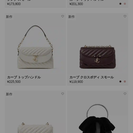
¥173,800
¥201,300
新作
新作
カーブ トップハンドル
カーブ クロスボディ スモール
¥225,500
¥119,900
新作