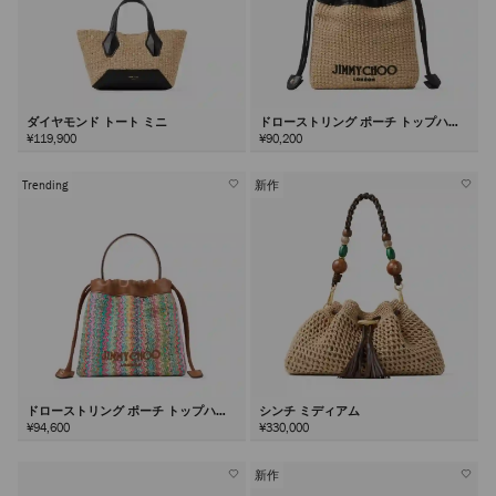
ダイヤモンド トート ミニ
ドローストリング ポーチ トップハン
ドル
¥119,900
¥90,200
Trending
新作
ドローストリング ポーチ トップハン
シンチ ミディアム
ドル
¥94,600
¥330,000
新作