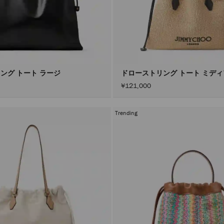
ング トート ラージ
ドローストリング トート ミデ
¥121,000
Trending