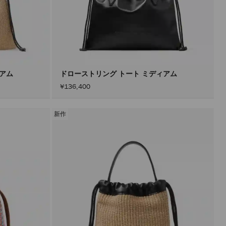
ィアム
ドローストリング トート ミディアム
¥136,400
新作