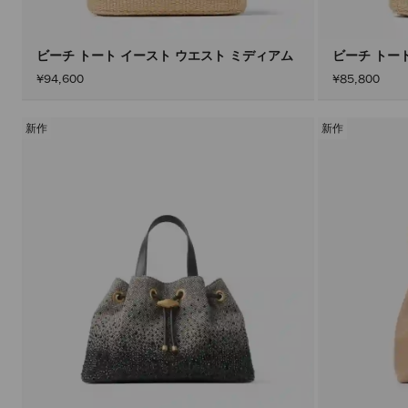
ビーチ トート イースト ウエスト ミディアム
ビーチ トー
¥94,600
¥85,800
新作
新作