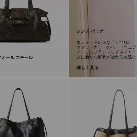
シンチ バッグ
エフォートレスな「くびれた」
ァセットカットのハードウェア
チ。このブランドシグネチャー
とに新たな解釈が加わる永遠の
ドオール スモール
詳しく見る