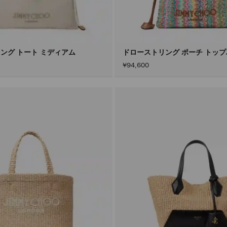
ング トート ミディアム
ドローストリング ポーチ トッ
¥94,600