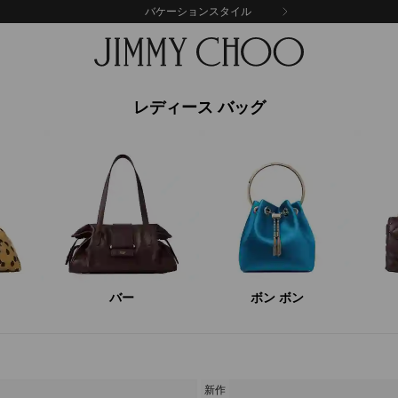
バケーションスタイル
レディース バッグ
バー
ボン ボン
新作