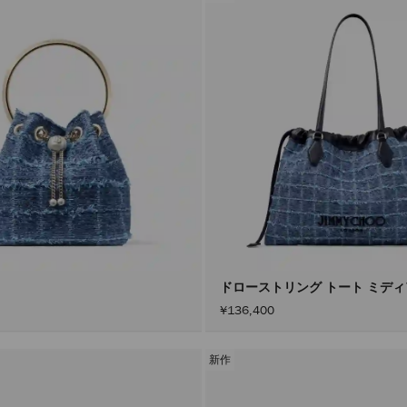
ドローストリング トート ミデ
¥136,400
新作