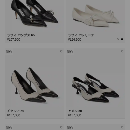
ラフィ パンプス 65
ラフィ バレリーナ
¥157,300
¥124,300
新作
新作
イクシア 80
アメル 50
¥157,300
¥157,300
新作
新作