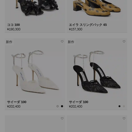
ココ 100
エイラ スリングバック 45
¥190,300
¥157,300
新作
新作
サイーダ 100
サイーダ 100
¥202,400
¥202,400