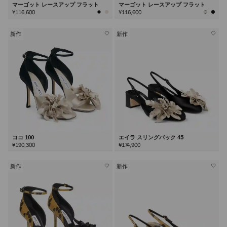
マーゴット レースアップ フラット
マーゴット レースアップ フラット
¥116,600
¥116,600
新作
新作
ココ 100
エイラ スリングバック 45
¥190,300
¥174,900
新作
新作