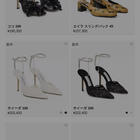
ココ 100
エイラ スリングバック 45
¥190,300
¥157,300
新作
新作
サイーダ 100
サイーダ 100
¥202,400
¥202,400