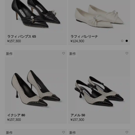
ラフィ パンプス 65
ラフィ バレリーナ
¥157,300
¥124,300
新作
新作
イクシア 80
アメル 50
¥157,300
¥157,300
新作
新作