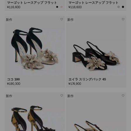
マーゴット レースアップ フラット
マーゴット レースアップ フラット
¥116,600
¥116,600
新作
新作
ココ 100
エイラ スリングバック 45
¥190,300
¥174,900
新作
新作