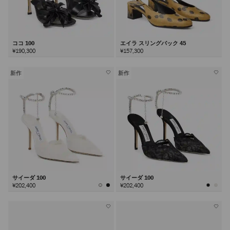
ココ 100
エイラ スリングバック 45
¥190,300
¥157,300
新作
新作
サイーダ 100
サイーダ 100
¥202,400
¥202,400