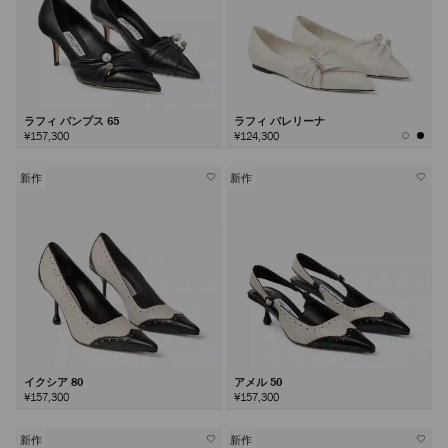
ラフィ パンプス 65
ラフィ バレリーナ
¥157,300
¥124,300
新作
新作
イクシア 80
アメル 50
¥157,300
¥157,300
新作
新作