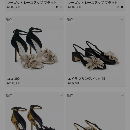
マーゴット レースアップ フラット
マーゴット レースアップ フラット
¥116,600
¥116,600
新作
新作
ココ 100
エイラ スリングバック 45
¥190,300
¥174,900
新作
新作