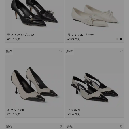
ラフィ パンプス 65
ラフィ バレリーナ
¥157,300
¥124,300
新作
新作
イクシア 80
アメル 50
¥157,300
¥157,300
新作
新作