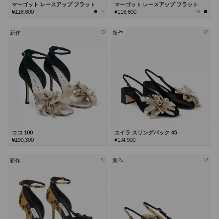
マーゴット レースアップ フラット
マーゴット レースアップ フラット
¥116,600
¥116,600
新作
新作
ココ 100
エイラ スリングバック 45
¥190,300
¥174,900
新作
新作