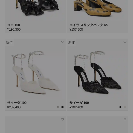
ココ 100
エイラ スリングバック 45
¥190,300
¥157,300
新作
新作
サイーダ 100
サイーダ 100
¥202,400
¥202,400