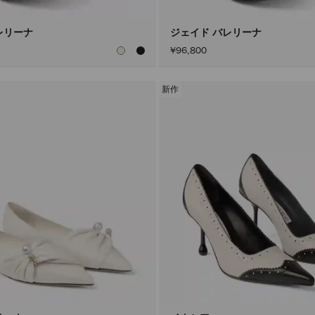
レリーナ
ジェイド バレリーナ
¥96,800
新作