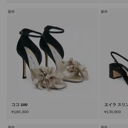
新作
新作
ココ 100
エイラ スリ
¥190,300
¥174,900
新作
新作