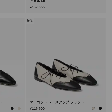
アメル 50
¥157,300
新作
ット
マーゴット レースアップ フラット
¥116,600