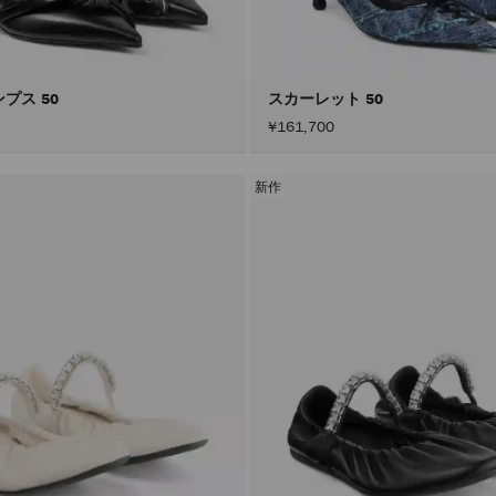
プス 50
スカーレット 50
¥161,700
新作