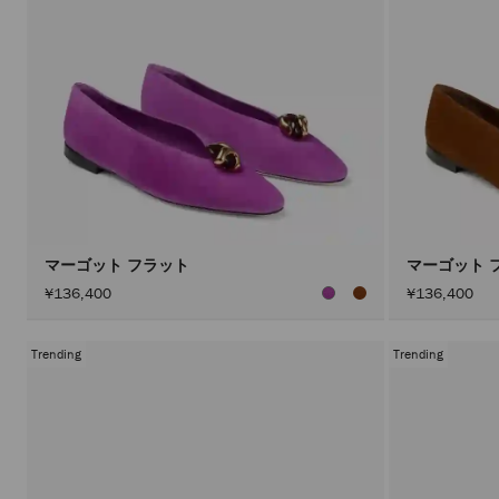
マーゴット フラット
マーゴット 
¥136,400
¥136,400
Trending
Trending