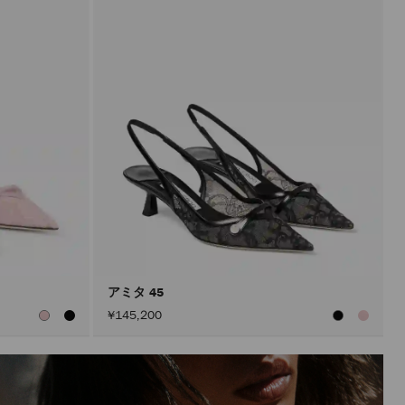
アミタ 45
¥145,200