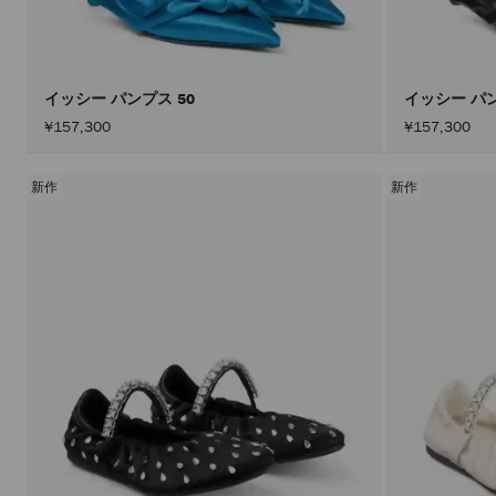
イッシー パンプス 50
イッシー パン
¥157,300
¥157,300
新作
新作