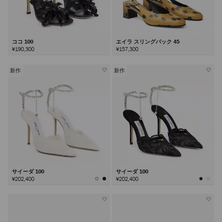
ココ 100
エイラ スリングバック 45
¥190,300
¥157,300
新作
新作
サイーダ 100
サイーダ 100
¥202,400
¥202,400