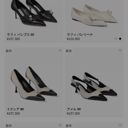
ラフィ パンプス 65
ラフィ バレリーナ
¥157,300
¥124,300
新作
新作
イクシア 80
アメル 50
¥157,300
¥157,300
新作
新作