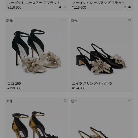
マーゴット レースアップ フラット
マーゴット レースアップ フラット
¥116,600
¥116,600
新作
新作
ココ 100
エイラ スリングバック 45
¥190,300
¥174,900
新作
新作