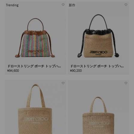
Trending
新作
ドローストリング ポーチ トップハン
ドローストリング ポーチ トップハン
ドル
ドル
¥94,600
¥90,200