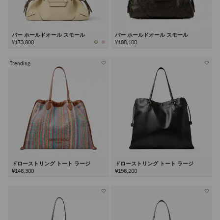
バー ホールドオール スモール
バー ホールドオール スモール
¥173,800
¥188,100
Trending
ドローストリング トート ラージ
ドローストリング トート ラージ
¥146,300
¥156,200