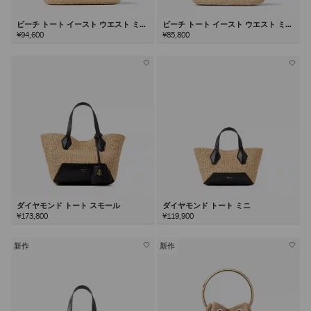
ビーチ トート イースト ウエスト ミデ
ビーチ トート イースト ウエスト ミニ
ィアム
¥94,600
¥85,800
ダイヤモンド トート スモール
ダイヤモンド トート ミニ
¥173,800
¥119,900
新作
新作