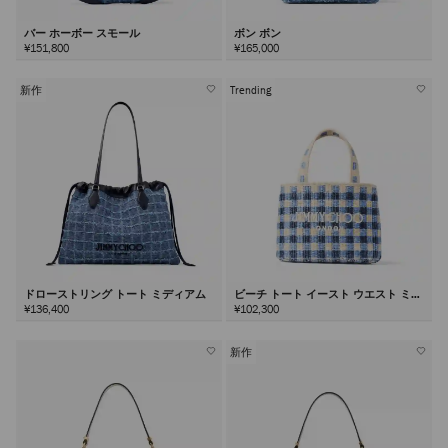
バー ホーボー スモール
ボン ボン
¥151,800
¥165,000
新作
Trending
ドローストリング トート ミディアム
ビーチ トート イースト ウエスト ミニ
¥136,400
¥102,300
新作