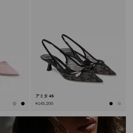
アミタ 45
¥145,200