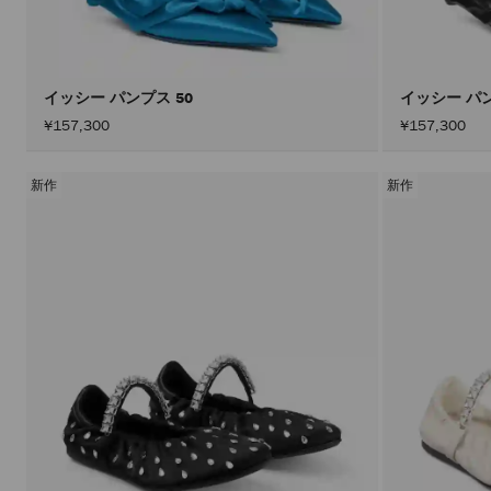
イッシー パンプス 50
イッシー パン
¥157,300
¥157,300
新作
新作