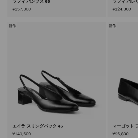
ラフィ パンプス 65
ラフィ バレ
¥157,300
¥124,300
新作
新作
エイラ スリングバック 45
マーゴット 
¥149,600
¥96,800