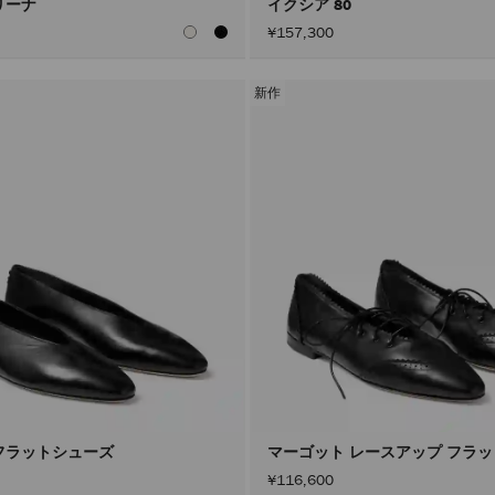
リーナ
イクシア 80
¥157,300
新作
フラットシューズ
マーゴット レースアップ フラ
¥116,600