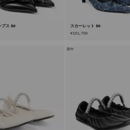
プス 50
スカーレット 50
¥161,700
新作