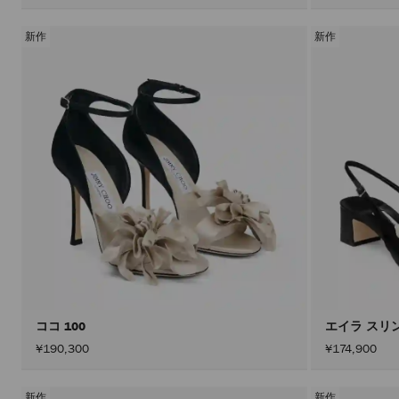
新作
新作
ココ 100
エイラ スリ
¥190,300
¥174,900
新作
新作