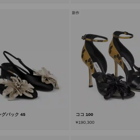
新作
ングバック 45
ココ 100
¥190,300