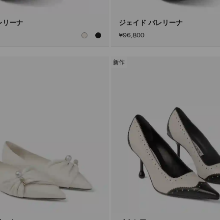
レリーナ
ジェイド バレリーナ
¥96,800
新作