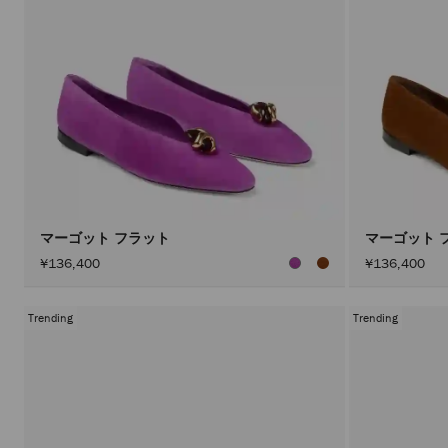
マーゴット フラット
マーゴット 
¥136,400
¥136,400
Trending
Trending