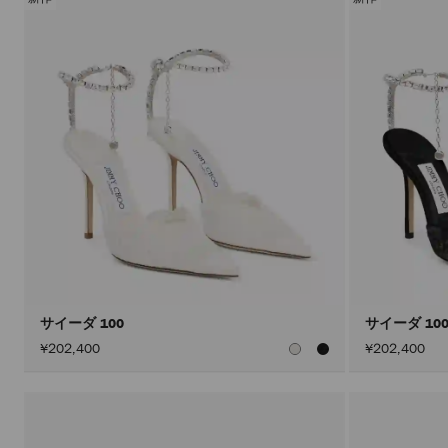
サイーダ 100
サイーダ 10
¥202,400
¥202,400