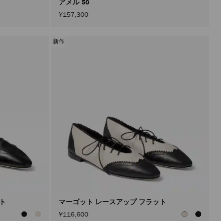
アメル 50
¥157,300
新作
ット
マーゴット レースアップ フラット
¥116,600