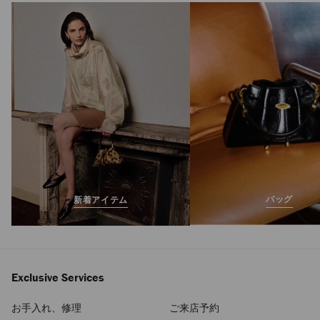
カーナビー S
定
¥83,600
価
バッグ
新着アイテム
Exclusive Services
お手入れ、修理
ご来店予約