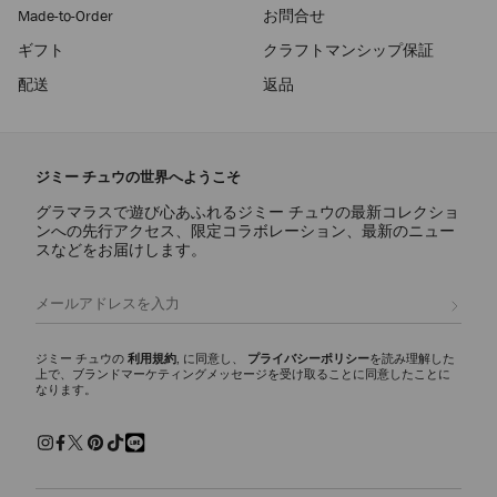
Made-to-Order
お問合せ
ギフト
クラフトマンシップ保証
配送
返品
ジミー チュウの世界へようこそ
グラマラスで遊び心あふれるジミー チュウの最新コレクショ
ンへの先行アクセス、限定コラボレーション、最新のニュー
スなどをお届けします。
登録
ジミー チュウの
利用規約
, に同意し、
プライバシーポリシー
を読み理解した
上で、ブランドマーケティングメッセージを受け取ることに同意したことに
なります。