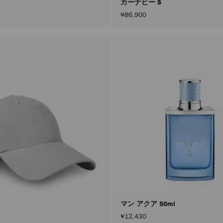
カーナビー S
¥86,900
マン アクア 50ml
¥12,430