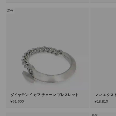
新作
ダイヤモンド カフ チェーン ブレスレット
マン エクスト
¥61,600
¥18,810
新作