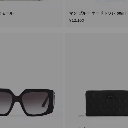
スモール
マン ブルー オードトワレ 50ml
¥12,100