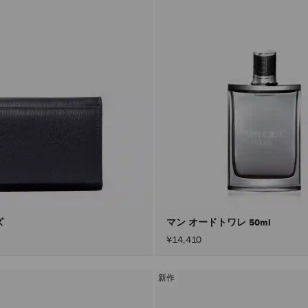
ズ
マン オードトワレ 50ml
¥14,410
新作