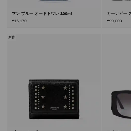
マン ブルー オードトワレ 100ml
カーナビー 
¥16,170
¥99,000
新作