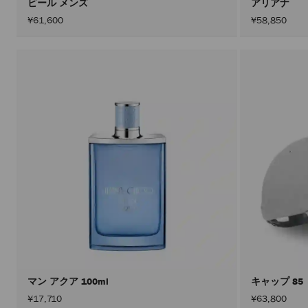
ビール メンズ
アリアナ
¥61,600
¥58,850
マン アクア 100ml
キャップ 85
¥17,710
¥63,800