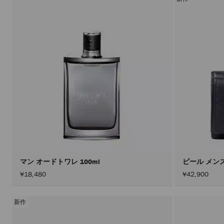
マン オードトワレ 100ml
ビール メン
¥18,480
¥42,900
新作