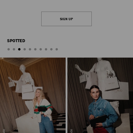
SIGN UP
SPOTTED