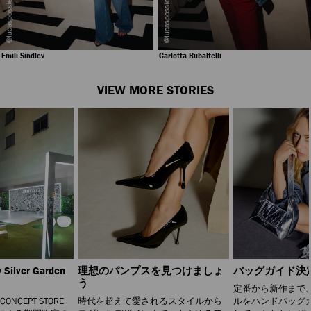
Carlotta Rubaltelli
Tiffany Hsu
VIEW MORE STORIES
Silver Garden
理想のパンプスを見つけましょ
バッグガイド決
う
定番から新作まで
 CONCEPT STORE
時代を超えて愛されるスタイルから
ルをハンドバッグ