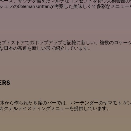
ペース、サウナを備えたマルチなコンセプトを持つ大橋会館の
フのColeman Griffanが考案した美味しくて多彩なメニ
ンセプトストアでのポップアップも記憶に新しい、複数のロケー
な日本の茶道を新しい形で紹介しています。
ERS
ラの木から作られた 8 席のバーでは、バーテンダーのヤマモト 
カクテルテイスティングメニューを提供しています。