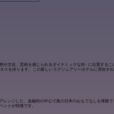
自然や文化、芸術を感じられるダイナミックな街 - に位置する
ェルネスを誇ります。この新しいラグジュアリーホテルに滞在す
アレンジした、金融街の中心で真の日本のおもてなしを体験で
ベントが特徴です。