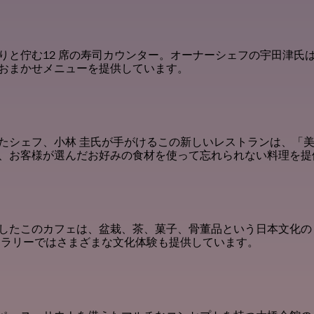
りと佇む12 席の寿司カウンター。オーナーシェフの宇田津氏
おまかせメニューを提供しています。
たシェフ、小林 圭氏が手がけるこの新しいレストランは、「
、お客様が選んだお好みの食材を使って忘れられない料理を提
したこのカフェは、盆栽、茶、菓子、骨董品という日本文化の 
ャラリーではさまざまな文化体験も提供しています。