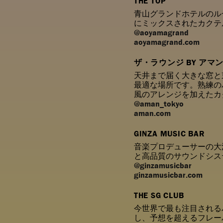
THE TOP
青山グランドホテルのル
にミックスされたカクテ
@aoyamagrand
aoyamagrand.com
ザ・ラウンジ BY アマ
天井まで届く大きな窓と
最適な場所です。熟練の
風のアレンジを加えたカ
@aman_tokyo
aman.com
GINZA MUSIC BAR
音楽プロデューサーの大
と高品質のサウンドシス
@ginzamusicbar
ginzamusicbar.com
THE SG CLUB
今世界で最も注目される
し、予想を超えるフレー