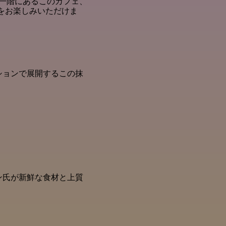
一階にあるこのカフェ、
ューをお楽しみいただけま
ションで展開するこの抹
ゲン氏が新鮮な食材と上質