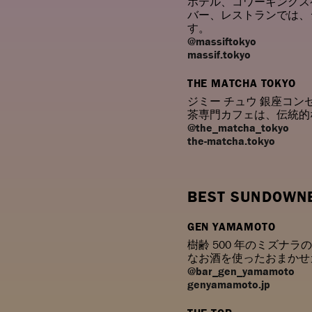
ホテル、コワーキングス
バー、レストランでは、シェ
す。
@massiftokyo
massif.tokyo
THE MATCHA TOKYO
ジミー チュウ 銀座コ
茶専門カフェは、伝統的
@the_matcha_tokyo
the-matcha.tokyo
BEST SUNDOWN
GEN YAMAMOTO
樹齢 500 年のミズナ
なお酒を使ったおまかせ
@bar_gen_yamamoto
genyamamoto.jp