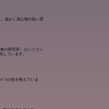
は、温かく居心地の良い雰
美食の研究所」というコン
供しています。
4 つの柱を称えていま