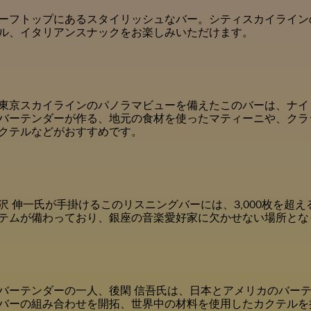
ーフトップにあるスタイリッシュなバー。シティスカイライン
ル、イタリアンスナックをお楽しみいただけます。
ン
東京スカイラインのパノラマビューを備えたこのバーは、ナイ
バーテンダーが作る、地元の食材を使ったマティーニや、クラ
クテルなどがおすすめです。
沢 伸一氏が手掛けるこのリスニングバーには、3,000枚を超
テムが備わっており、銀座の音楽愛好家に欠かせない場所と
バーテンダーの一人、後閑 信吾氏は、日本とアメリカのバー
バーの組み合わせを開拓、世界中の材料を使用したカクテルを