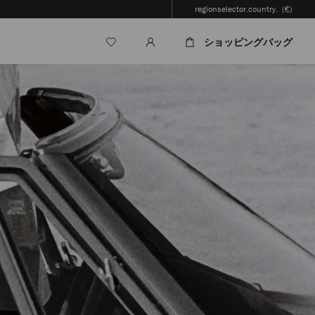
regionselector.country.
(€)
ショッピングバッグ