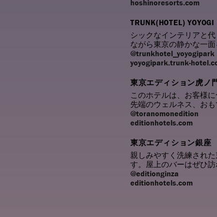
hoshinoresorts.com
TRUNK(HOTEL) YOYOGI
シックなインテリアと代
ながら東京の静かな一面
@trunkhotel_yoyogipark
yoyogipark.trunk-hotel.
東京エディション虎ノ
このホテルは、お客様に
先端のウェルネス、おも
@toranomonedition
editionhotels.com
東京エディション銀座
親しみやすく洗練された
す。屋上のバーはぜひ訪
@editionginza
editionhotels.com