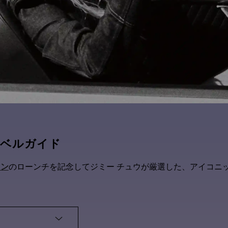
トラベルガイド
ョン
のローンチを記念してジミー チュウが厳選した、アイコニッ