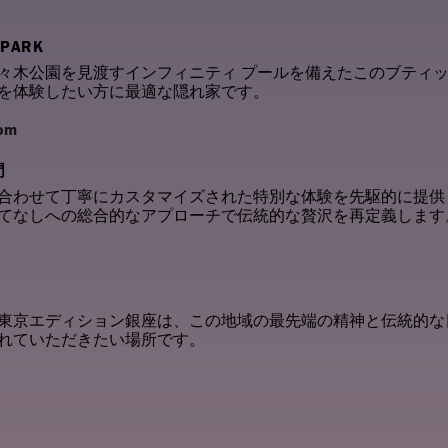
 PARK
々木公園を見渡すインフィニティ プールを備えたこのブティッ
を体験したい方に最適な隠れ家です。
com
門
合わせて丁寧にカスタマイズされた特別な体験を先駆的に提供
てなしへの総合的なアプローチで伝統的な贅沢を再定義しま
東京エディション銀座は、この地域の最先端の精神と伝統的な
れていただきたい場所です。