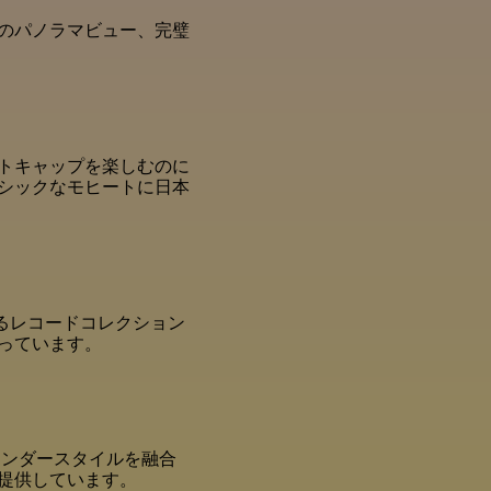
のパノラマビュー、完璧
トキャップを楽しむのに
シックなモヒートに日本
えるレコードコレクション
なっています。
テンダースタイルを融合
提供しています。