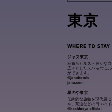
東京
WHERE TO STAY
ジャヌ東京
麻布台ヒルズ – 豊かな
広々としたスパ & ウ
ができます。
@januhotels
janu.com
星のや東京
伝統的な旅館を現代風に
や、茶道などの日々のイ
@hoshinoya.official