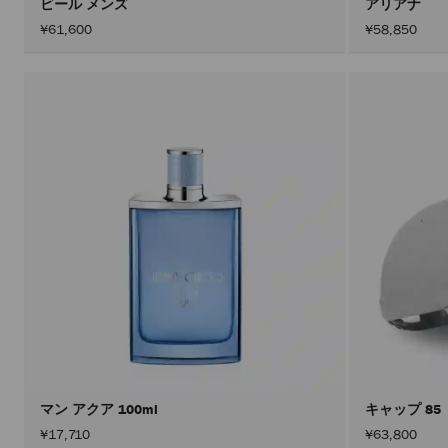
ビール メンズ
アリアナ
¥61,600
¥58,850
マン アクア 100ml
キャップ 85
¥17,710
¥63,800