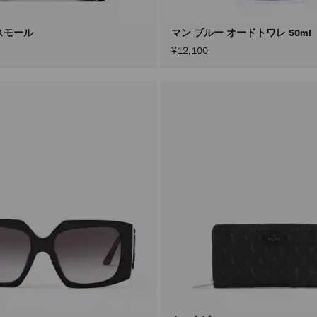
スモール
マン ブルー オードトワレ 50ml
¥12,100