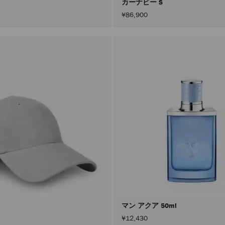
カーナビー S
¥86,900
マン アクア 50ml
¥12,430