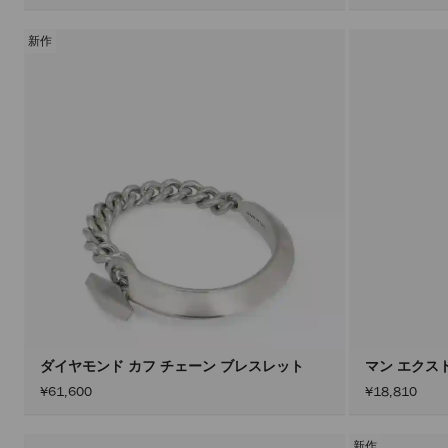
新作
ダイヤモンド カフ チェーン ブレスレット
マン エクスト
¥61,600
¥18,810
新作