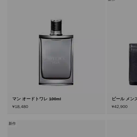
マン オードトワレ 100ml
ビール メン
¥18,480
¥42,900
新作