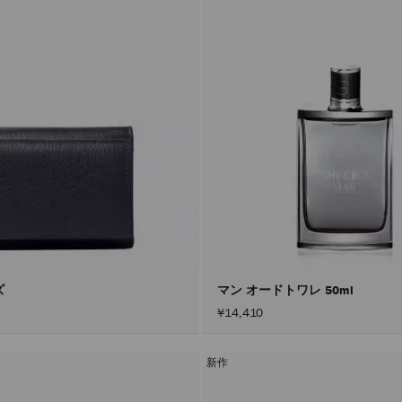
ズ
マン オードトワレ 50ml
¥14,410
新作