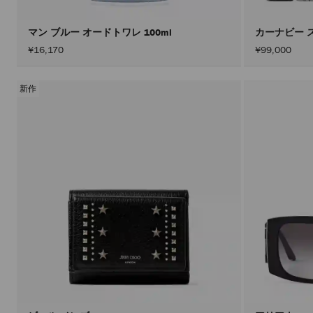
マン ブルー オードトワレ 100ml
カーナビー 
¥16,170
¥99,000
新作