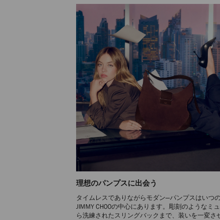
理想のパンプスに出会う
タイムレスでありながらモダン—パンプスはいつ
JIMMY CHOOの中心にあります。彫刻のようなミ
ら洗練されたスリングバックまで、装いを一変さ