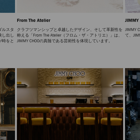
From The Atelier
JIMMY 
ダルスタ
クラフツマンシップと卓越したデザイン、そして革新性を
JIMMY 
映し出し
称える「From The Atelier（フロム・ザ・アトリエ）」は、
て、JIMM
が時をと
JIMMY CHOOの真髄である芸術性を体現しています。