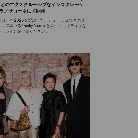
diosとのエクスクルーシブなインスタレーショ
ラノサローネにて開催
ローネ 2025を記念した、ジミー チュウとハリ
エフ率いるCrosby Studiosとのクリエイティブな
レーションをご覧ください。