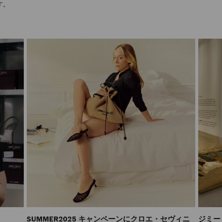
す。
SUMMER2025 キャンペーンにクロエ・セヴィニ
ジミー