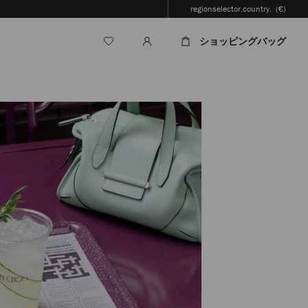
regionselector.country.
(€)
ショッピングバッグ