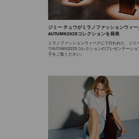
ジミー チュウがミラノファッションウィー
AUTUMN2025コレクションを発表
ミラノファッションウィークにて行われた、ジミー
ウAUTUMN2025コレクションのプレゼンテーシ
子をご覧ください。