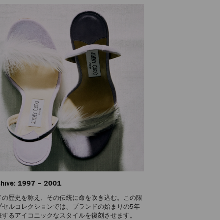
chive: 1997 – 2001
ドの歴史を称え、その伝統に命を吹き込む。この限
プセルコレクションでは、ブランドの始まりの5年
表するアイコニックなスタイルを復刻させます。