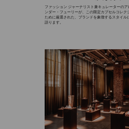
ファッション ジャーナリスト兼キュレーターのア
ンダー・フューリーが、この限定カプセルコレク
ために厳選された、ブランドを象徴するスタイル
語ります。