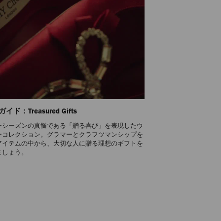
ド：Treasured Gifts
ーシーズンの真髄である「贈る喜び」を表現したウ
ーコレクション。グラマーとクラフツマンシップを
アイテムの中から、大切な人に贈る理想のギフトを
ましょう。